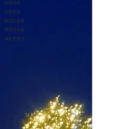
歐洲尋香
北美尋香
東北亞尋香
東南亞尋香
煉金芳晨式