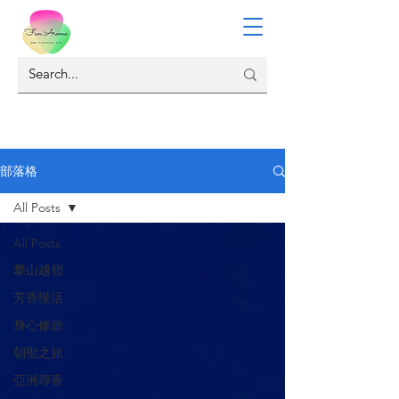
部落格
All Posts
All Posts
攀山越嶺
芳香慢活
身心修旅
朝聖之旅
亞洲尋香