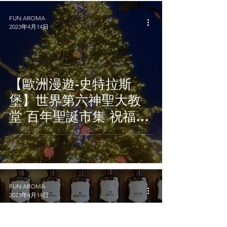
FUN AROMA
2023年4月14日
【歐洲漫遊-史特拉斯
堡】世界第六神聖大教
堂 百年聖誕市集 祝福大
家聖潔平安 迎向2021嶄
新一年!
FUN AROMA
2023年4月14日