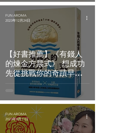
FUN AROMA
2023年12月24日
【好書推薦】《有錢人
的煉金方晨式》 想成功
先從挑戰你的奇蹟早晨
開始吧!
FUN AROMA
2023年8月11日