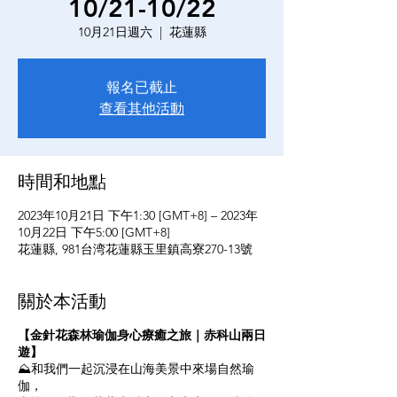
10/21-10/22
10月21日週六
  |  
花蓮縣
報名已截止
查看其他活動
時間和地點
2023年10月21日 下午1:30 [GMT+8] – 2023年
10月22日 下午5:00 [GMT+8]
花蓮縣, 981台湾花蓮縣玉里鎮高寮270-13號
關於本活動
【金針花森林瑜伽身心療癒之旅｜赤科山兩日
遊】
⛰和我們一起沉浸在山海美景中來場自然瑜
伽，