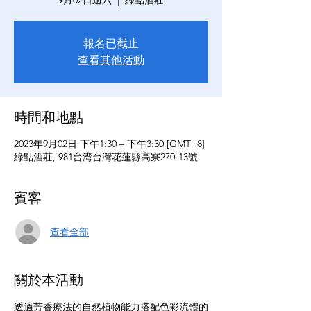
9月02日週六
  |  
綠點酒莊
報名已截止
查看其他活動
時間和地點
2023年9月02日 下午1:30 – 下午3:30 [GMT+8]
綠點酒莊, 981台湾台灣花蓮縣高寮270-13號
賓客
查看全部
關於本活動
透過芳香療法的自然植物能力搭配色彩流體的