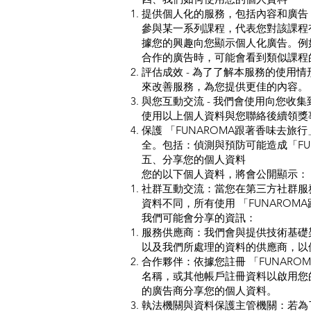
提供個人化的服務，包括內容和廣告
參與某一系列課程，代表您對該課程
據您的興趣向您顯示個人化廣告。例如
合作的廣告時，可能會看到類似課程
評估成效 - 為了了解本服務的使用情形
來改善服務，為您提供更佳的內容。
與您互動交流 - 我們會使用向您
使用以上個人資料與您聯絡後續領獎
保護 「FUNAROMA跟著香味去旅
全。包括：偵測與預防可能造成
「F
五、分享您的個人資料
您的以下個人資料，將會公開顯示：
社群互動交流：當您在第三方社群服務
資料不同，所有使用 「FUNARO
我們可能會分享的資訊：
服務供應商：我們會與提供技術基礎架
以及我們所處理的資料的供應商，以
合作夥伴：依據您註冊 「FUNAR
名稱，或其他帳戶註冊資料以啟用您
的廣告商分享您的個人資料。
執法機關與資料保護主管機關：若為