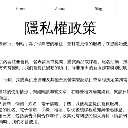
Home
About
Blog
隱私權政策
香味去旅行」網站，為了保障您的權益，並打造更佳的服務，在您開始
供內容註冊會員、發表留言或提問、購買商品或課程、報名活動、投
方式有變動，我們會提供變動的項目。除非推出的新服務有特別說明
、行銷、採購與供應管理及其他合於營業登記項目或章程所定業務需
網站的使用情形，例如閱讀哪些文章、在哪些地方離開網頁、閱讀日期與時間
類型。
個人資料，例如：姓名、電子信箱、手機，以便為您提供會員服務。
集您的姓名、電子信箱、手機、地址，以便後續課程通知與優惠訊息。
作的第三方，包括廣告商與合作夥伴，收集到有關您的個人資料（請參
員時，我們才會使用。