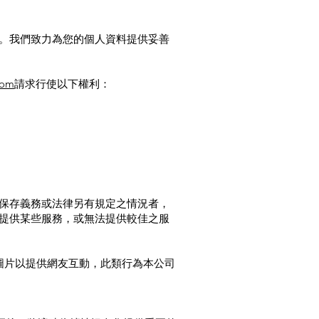
。我們致力為您的個人資料提供妥善
com
請求行使以下權利：
保存義務或法律另有規定之情況者，
提供某些服務，或無法提供較佳之服
圖片以提供網友互動，此類行為本公司