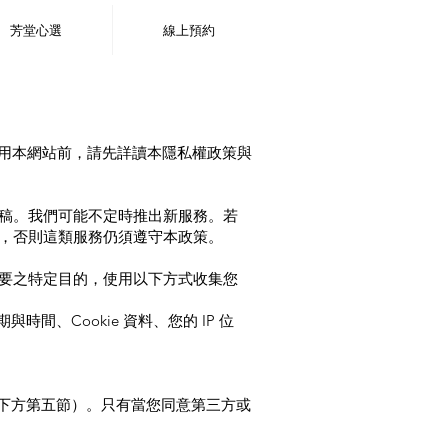
芳堂心選
線上預約
使用本網站前，請先詳讀本隱私權政策與
稿。我們可能不定時推出新服務。若
，否則這類服務仍須遵守本政策。
要之特定目的，使用以下方式收集您
、Cookie 資料、您的 IP 位
閱下方第五節）。只有當您同意第三方或