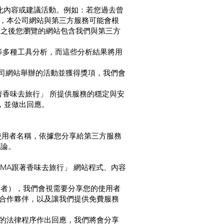
化內容或建議活動。例如：若您過去曾
，本公司網站與第三方服務可能會根
團，之後您瀏覽的網站包含我們與第三方
分析）等多種工具分析，而這些分析結果將用
公司網站舉辦的活動並獲得獎項，我們會
跟著香味去旅行」 所提供服務的穩定與安
，並做出回應。
的使用者名稱，依據您分享給第三方服務
評論。
MA跟著香味去旅行」 網站程式、內容
信業者），我們會視需要分享您的使用者
合作夥伴，以及讓我們提供免費服務
的法律程序作出回應，我們將會分享