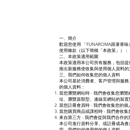
一、簡介
歡迎您使用 「FUNAROMA跟著
使用條款（以下簡稱「本政策」）：
二、本政策適用範圍
本政策適用本公司所有服務，包括提
推出新服務使收集與使用個人資料的
三、我們如何收集您的個人資料
本公司基於消費者、客戶管理與服務
的個人資料：
當您瀏覽網站時 - 我們會收集您瀏覽
址、瀏覽器類型、連線至網站的裝置
當您註冊會員時 - 我們會收集您的
當您購買商品或課程時 - 我們會收
來自第三方 - 我們會從與我們合
本公司進行資料分享、或註冊成為會
四、我們如何使用您的個人資料