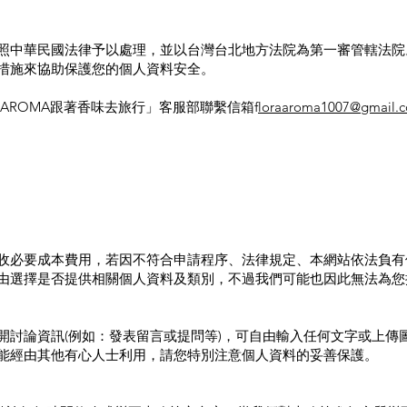
照中華民國法律予以處理，並以台灣台北地方法院為第一審管轄法院
措施來協助保護您的個人資料安全。
AROMA跟著香味去旅行」客服部聯繫信箱f
loraaroma1007
@gmail.
收必要成本費用，若因不符合申請程序、法律規定、本網站依法負有
由選擇是否提供相關個人資料及類別，不過我們可能也因此無法為您
開討論資訊(例如：發表留言或提問等)，可自由輸入任何文字或上傳
能經由其他有心人士利用，請您特別注意個人資料的妥善保護。