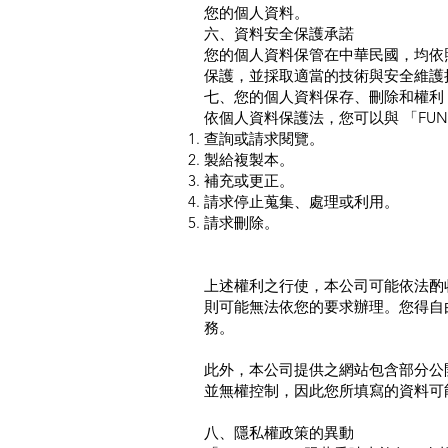
您的個人資料。
六、資料安全保護承諾
您的個人資料保管在中華民國，均依
保護，並採取適當的技術與安全維護
七、您的個人資料保存、刪除和權利
依個人資料保護法，您可以與 「FUN
查詢或請求閱覽。
製給複製本。
補充或更正。
請求停止蒐集、處理或利用。
請求刪除。
上述權利之行使，本公司可能依法酌
則可能無法依您的要求辦理。您得自
務。
此外，本公司提供之網站包含部分公
並無權控制，因此您所填寫的資料可
八、隱私權政策的異動