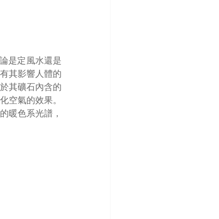
有其影響人體的
自於其礦石內含的
化空氣的效果。
的暖色系光譜，