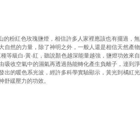
大自然的力量，除了神明之外，一般人還是相信天然產物
三種等級白-黃-紅，聽說顏色越深能量越強，鹽燈功效來
由吸收空氣中的濕氣再透過熱能轉化產生負離子，達到淨
發出的暖色系光波，經許多科學實驗顯示，黃光到橘紅光
神舒緩壓力的功效。