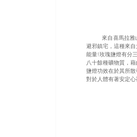
          來自喜馬拉雅山的粉紅色玫瑰鹽燈，相信許多人家裡應該也有擺過，無論是定風水還是
避邪鎮宅，這種來自
能量!玫瑰鹽燈有分
八十餘種礦物質，藉
鹽燈功效在於其所散
對於人體有著安定心