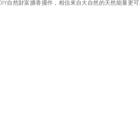
DIY自然財富擴香擺件，相信來自大自然的天然能量更