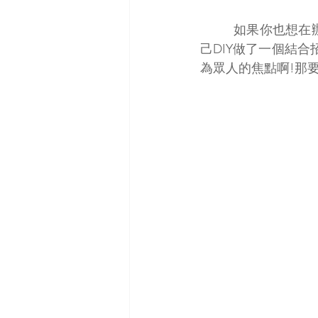
如果你也想在
己DIY做了一個結
為眾人的焦點啊!那要