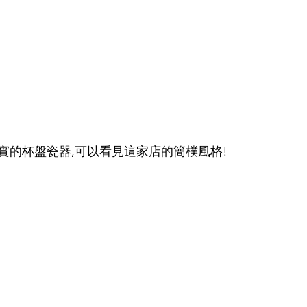
實的杯盤瓷器,可以看見這家店的簡樸風格!