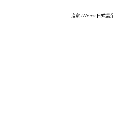
這家#Woosa日式