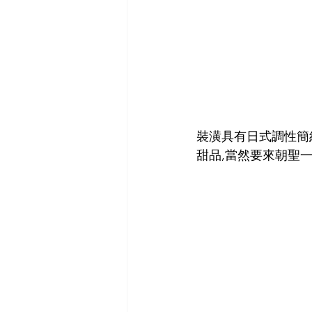
裝潢具有日式調性簡約
甜品,當然要來朝聖一